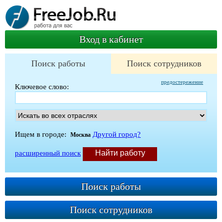
Вход в кабинет
Поиск работы
Поиск сотрудников
предостережение
Ключевое слово:
Ищем в городе:
Другой город?
Москва
расширенный поиск
Поиск работы
Поиск сотрудников